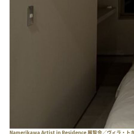
Namerikawa Artist in Residence 展覧会／ヴィラ・