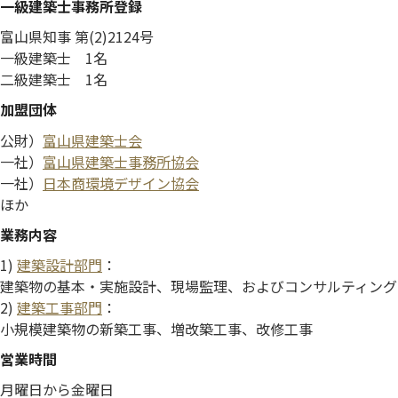
一級建築士事務所登録
富山県知事 第(2)2124号
一級建築士 1名
二級建築士 1名
加盟団体
公財）
富山県建築士会
一社）
富山県建築士事務所協会
一社）
日本商環境デザイン協会
ほか
業務内容
1)
建築設計部門
：
建築物の基本・実施設計、現場監理、およびコンサルティング
2)
建築工事部門
：
小規模建築物の新築工事、増改築工事、改修工事
営業時間
月曜日から金曜日